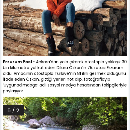
Erzurum Post-
Ankara’dan yola çıkarak otostopla yaklaşık 30
bin kilometre yol kat eden Dilara Özkan’ın 75. rotası Erzurum
oldu. Amacının otostopla Türkiye’nin 81 ilini gezmek olduğunu
ifade eden Özkan, gittiği yerleri not alıp, fotoğraflayıp
‘uygunadımdoga’ adlı sosyal medya hesabından takipçileriyle
paylaşıyor.
5 / 2