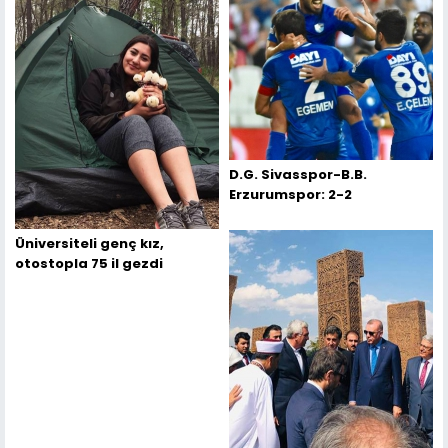
D.G. Sivasspor-B.B.
Erzurumspor: 2-2
Üniversiteli genç kız,
otostopla 75 il gezdi