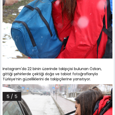
Instagram'da 22 binin üzerinde takipçisi bulunan Özkan,
gittiği şehirlerde çektiği doğa ve tabiat fotoğraflarıyla
Türkiye’nin güzelliklerini de takipçilerine yansıtıyor.
5 / 5