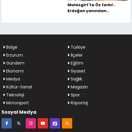
Malazgirt'te Öz farkı!..
Erdoğan yanından
ayırmadı...
Bölge
Türkiye
Erzurum
İlçeler
Gündem
Eğitim
Ekonomi
Siyaset
Medya
Sağlık
Kültür-Sanat
Magazin
Teknoloji
Spor
Motorsport
Röportaj
Sosyal Medya