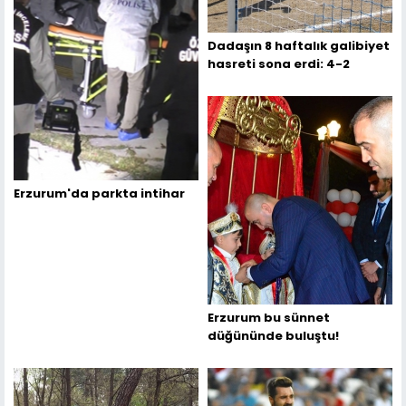
Dadaşın 8 haftalık galibiyet
hasreti sona erdi: 4-2
Erzurum'da parkta intihar
Erzurum bu sünnet
düğününde buluştu!