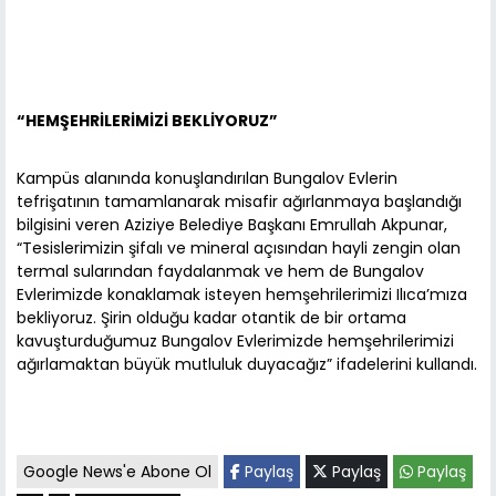
“HEMŞEHRİLERİMİZİ BEKLİYORUZ”
Kampüs alanında konuşlandırılan Bungalov Evlerin
tefrişatının tamamlanarak misafir ağırlanmaya başlandığı
bilgisini veren Aziziye Belediye Başkanı Emrullah Akpunar,
“Tesislerimizin şifalı ve mineral açısından hayli zengin olan
termal sularından faydalanmak ve hem de Bungalov
Evlerimizde konaklamak isteyen hemşehrilerimizi Ilıca’mıza
bekliyoruz. Şirin olduğu kadar otantik de bir ortama
kavuşturduğumuz Bungalov Evlerimizde hemşehrilerimizi
ağırlamaktan büyük mutluluk duyacağız” ifadelerini kullandı.
Google News'e Abone Ol
Paylaş
Paylaş
Paylaş