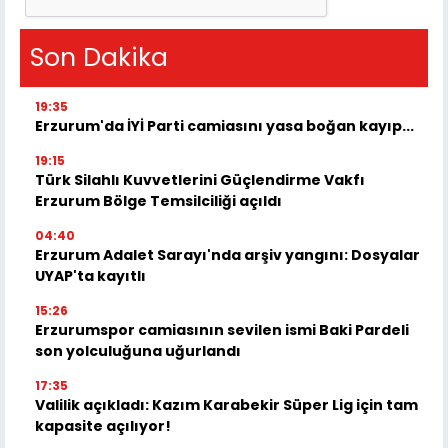
Son Dakika
19:35
Erzurum'da İYİ Parti camiasını yasa boğan kayıp...
19:15
Türk Silahlı Kuvvetlerini Güçlendirme Vakfı
Erzurum Bölge Temsilciliği açıldı
04:40
Erzurum Adalet Sarayı'nda arşiv yangını: Dosyalar
UYAP'ta kayıtlı
15:26
Erzurumspor camiasının sevilen ismi Baki Pardeli
son yolculuğuna uğurlandı
17:35
Valilik açıkladı: Kazım Karabekir Süper Lig için tam
kapasite açılıyor!