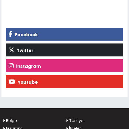
Facebook
Twitter
İnstagram
Youtube
Bölge
Türkiye
Erzurum
İlçeler