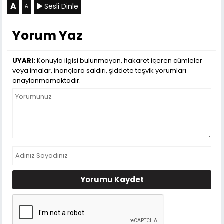
A
Sesli Dinle
A
Yorum Yaz
UYARI:
Konuyla ilgisi bulunmayan, hakaret içeren cümleler
veya imalar, inançlara saldırı, şiddete teşvik yorumları
onaylanmamaktadır.
Yorumu Kaydet