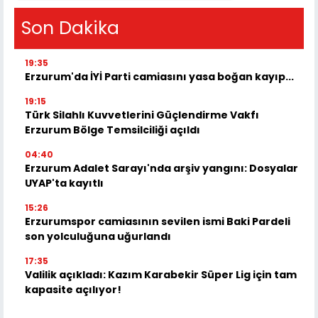
Son Dakika
19:35
Erzurum'da İYİ Parti camiasını yasa boğan kayıp...
19:15
Türk Silahlı Kuvvetlerini Güçlendirme Vakfı
Erzurum Bölge Temsilciliği açıldı
04:40
Erzurum Adalet Sarayı'nda arşiv yangını: Dosyalar
UYAP'ta kayıtlı
15:26
Erzurumspor camiasının sevilen ismi Baki Pardeli
son yolculuğuna uğurlandı
17:35
Valilik açıkladı: Kazım Karabekir Süper Lig için tam
kapasite açılıyor!