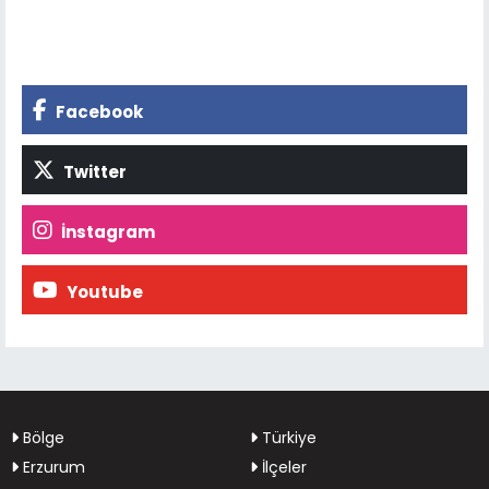
Facebook
Twitter
İnstagram
Youtube
Bölge
Türkiye
Erzurum
İlçeler