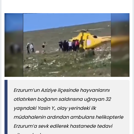
Erzurum’un Aziziye ilçesinde hayvanlarını
otlatırken boğanın saldırısına uğrayan 32
yaşındaki Yasin Y., olay yerindeki ilk
müdahalenin ardından ambulans helikopterle
Erzurum’a sevk edilerek hastanede tedavi