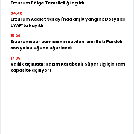
Erzurum Bölge Temsilciliği açıldı
04:40
Erzurum Adalet Sarayı'nda arşiv yangını: Dosyalar
UYAP'ta kayıtlı
15:26
Erzurumspor camiasının sevilen ismi Baki Pardeli
son yolculuğuna uğurlandı
17:35
Valilik açıkladı: Kazım Karabekir Süper Lig için tam
kapasite açılıyor!