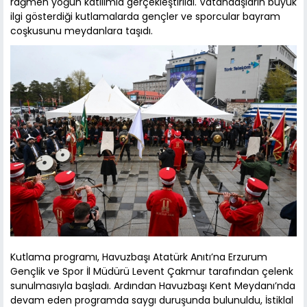
rağmen yoğun katılımla gerçekleştirildi. Vatandaşların büyük
ilgi gösterdiği kutlamalarda gençler ve sporcular bayram
coşkusunu meydanlara taşıdı.
Kutlama programı, Havuzbaşı Atatürk Anıtı’na Erzurum
Gençlik ve Spor İl Müdürü Levent Çakmur tarafından çelenk
sunulmasıyla başladı. Ardından Havuzbaşı Kent Meydanı’nda
devam eden programda saygı duruşunda bulunuldu, İstiklal