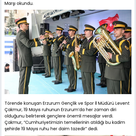
Marşı okundu.
Törende konuşan Erzurum Gençlik ve Spor İl Müdürü Levent
Çakmur, 19 Mayıs ruhunun Erzurum’da her zaman diri
olduğunu belirterek gençlere önemli mesajlar verdi.
Çakmur, “Cumhuriyetimizin temellerinin atıldığı bu kadim
şehirde 19 Mayıs ruhu her daim tazedir” dedi.