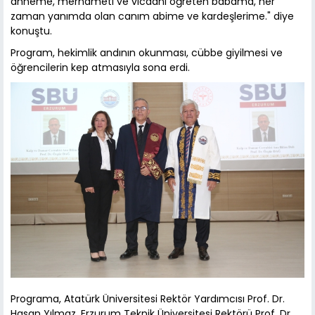
anneme, merhameti ve vicdanı öğreten babama, her
zaman yanımda olan canım abime ve kardeşlerime." diye
konuştu.
Program, hekimlik andının okunması, cübbe giyilmesi ve
öğrencilerin kep atmasıyla sona erdi.
Programa, Atatürk Üniversitesi Rektör Yardımcısı Prof. Dr.
Hasan Yılmaz, Erzurum Teknik Üniversitesi Rektörü Prof. Dr.