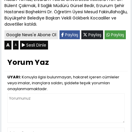
Bülent Çakmak, İl Sağlık Müdürü Gürsel Bedir, Erzurum Şehir
Hastanesi Başhekimi Dr. Öğretim Üyesi Mesud Fakirullahoğlu,
Büyükşehir Belediye Başkan Vekili Gökberk Kocaaliler ve
davetliler katıldı.
Google News'e Abone Ol
Paylaş
Paylaş
Paylaş
A
Sesli Dinle
A
Yorum Yaz
UYARI:
Konuyla ilgisi bulunmayan, hakaret içeren cümleler
veya imalar, inançlara saldırı, şiddete teşvik yorumları
onaylanmamaktadır.