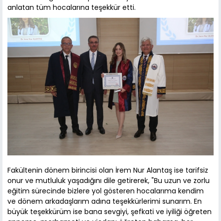
anlatan tüm hocalarına teşekkür etti.
Fakültenin dönem birincisi olan İrem Nur Alantaş ise tarifsiz
onur ve mutluluk yaşadığını dile getirerek, "Bu uzun ve zorlu
eğitim sürecinde bizlere yol gösteren hocalarıma kendim
ve dönem arkadaşlarım adına teşekkürlerimi sunarım. En
büyük teşekkürüm ise bana sevgiyi, şefkati ve iyiliği öğreten