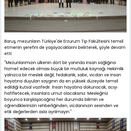
Baruş, mezunların Türkiye'de Erzurum Tıp Fakültesini temsil
etmenin şerefini de yaşayacaklarını belirterek, şöyle devam
etti:
"Mezunlarımızın ülkenin dört bir yanında insan sağlığına
hizmet edecek olması büyük bir mutluluk kaynağı. Hekimlik
yalnızca bir meslek değil, fedakarlık, sabır, vicdan ve insan
hayatına duyulan saygının da en yüksek düzeyde temsil
edildiği kutsal vazifedir. İnsan hayatına dokunacak, acıyı
hafifletecek, insanlara umut olacaksınız. Mesleğiniz
boyunca karşılaşacağınız her durumda bilimin ve
öğrendiklerinizin rehberliğinden, vicdanınızın sesinden ve
etik değerlerden asla ayrılmayın."