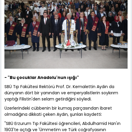
- "Bu çocuklar Anadolu'nun ışığı"
SBÜ Tıp Fakültesi Rektörü Prof. Dr. Kemalettin Aydın da
dünyanın dört bir yanından ve emperyalistlerin soykırım
yaptığı Filistin'den selam getirdiğini söyledi.
Üzerlerindeki cübbenin bir kumaş parçasından ibaret
olmadığına dikkati çeken Aydın, şunları kaydetti:
"SBÜ Erzurum Tıp Fakültesi öğrencileri, Abdulhamid Han'ın
1903'te açtığı ve 'Ümmetim ve Türk coğrafyasının