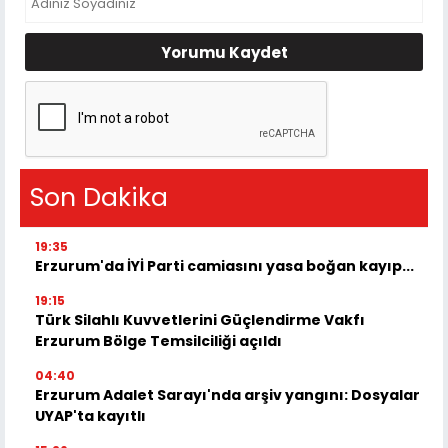
Yorumu Kaydet
Son Dakika
19:35
Erzurum'da İYİ Parti camiasını yasa boğan kayıp...
19:15
Türk Silahlı Kuvvetlerini Güçlendirme Vakfı
Erzurum Bölge Temsilciliği açıldı
04:40
Erzurum Adalet Sarayı'nda arşiv yangını: Dosyalar
UYAP'ta kayıtlı