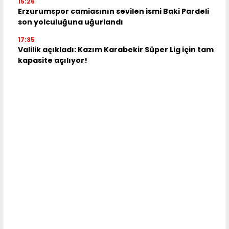
15:26
Erzurumspor camiasının sevilen ismi Baki Pardeli
son yolculuğuna uğurlandı
17:35
Valilik açıkladı: Kazım Karabekir Süper Lig için tam
kapasite açılıyor!