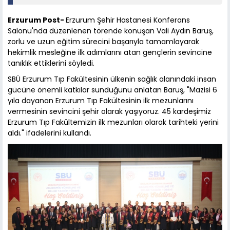
Erzurum Post-
Erzurum Şehir Hastanesi Konferans
Salonu'nda düzenlenen törende konuşan Vali Aydın Baruş,
zorlu ve uzun eğitim sürecini başarıyla tamamlayarak
hekimlik mesleğine ilk adımlarını atan gençlerin sevincine
tanıklık ettiklerini söyledi.
SBÜ Erzurum Tıp Fakültesinin ülkenin sağlık alanındaki insan
gücüne önemli katkılar sunduğunu anlatan Baruş, "Mazisi 6
yıla dayanan Erzurum Tıp Fakültesinin ilk mezunlarını
vermesinin sevincini şehir olarak yaşıyoruz. 45 kardeşimiz
Erzurum Tıp Fakültemizin ilk mezunları olarak tarihteki yerini
aldı." ifadelerini kullandı.