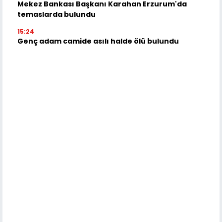
Mekez Bankası Başkanı Karahan Erzurum'da
temaslarda bulundu
15:24
Genç adam camide asılı halde ölü bulundu