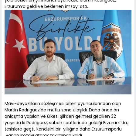
yolu beklenen Şili’li kanat oyuncusu Martin Rodriguez,
Erzurum’a geldi ve beklenen imzayı attı.
Mavi-beyazlıların sözleşmesi biten oyuncularından olan
Martin Rodriguez’de mutlu sona ulaşıldı. Daha önce ön
anlaşma yapılan ve ülkesi Şili’den gelmesi geciken 32
yaşında ki Rodriguez, sabah saatlerinde geldiği Erzurum’da,
tesislere geçti, kendisini bir yıllığına daha Erzurumsporlu
yapan imzayı atarak takımında kaldı.