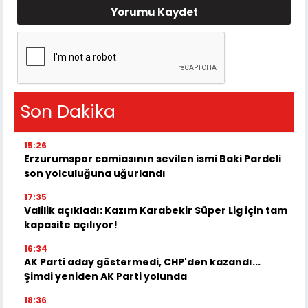
Yorumu Kaydet
Son Dakika
15:26
Erzurumspor camiasının sevilen ismi Baki Pardeli
son yolculuğuna uğurlandı
17:35
Valilik açıkladı: Kazım Karabekir Süper Lig için tam
kapasite açılıyor!
16:34
AK Parti aday göstermedi, CHP'den kazandı...
Şimdi yeniden AK Parti yolunda
18:36