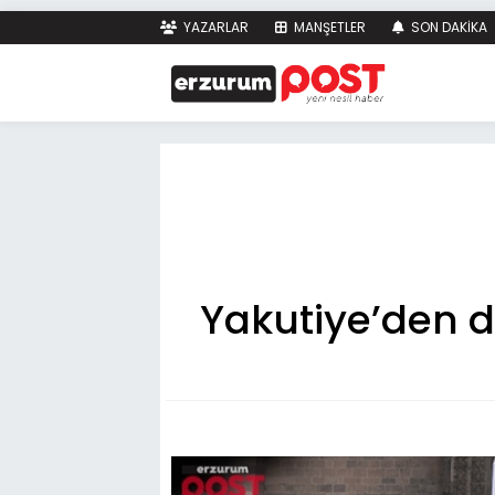
YAZARLAR
MANŞETLER
SON DAKİKA
Yakutiye’den d