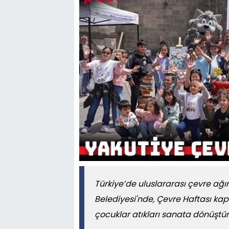
Türkiye’de uluslararası çevre ağı
Belediyesi'nde, Çevre Haftası kap
çocuklar atıkları sanata dönüştü