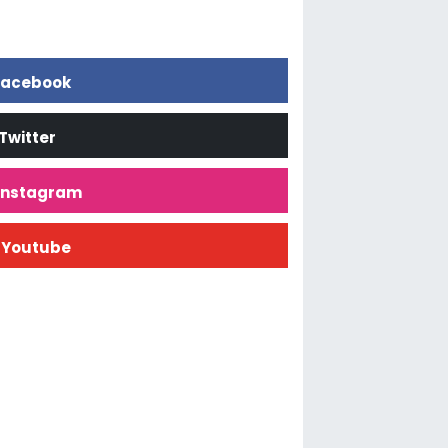
acebook
Twitter
İnstagram
Youtube