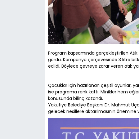
Program kapsamında gerçekleştirilen Atı
gördü. Kampanya çerçevesinde 3 litre bitkis
edildi. Böylece çevreye zarar veren atık y
Çocuklar için hazırlanan çeşitli oyunlar, ya
ise programa renk kattı. Minikler hem eğle
konusunda bilinç kazandı.
Yakutiye Belediye Başkanı Dr. Mahmut Uça
gelecek nesillere aktarılmasının önemine v