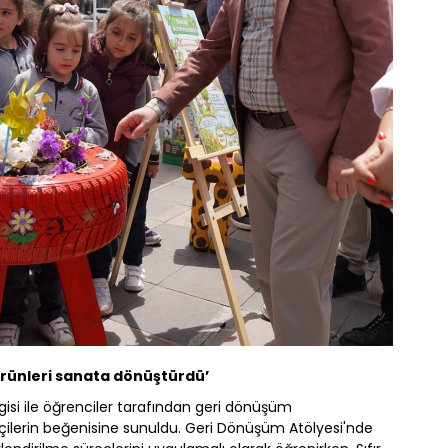
i ürünleri sanata dönüştürdü’
rgisi ile öğrenciler tarafından geri dönüşüm
tçilerin beğenisine sunuldu. Geri Dönüşüm Atölyesi'nde