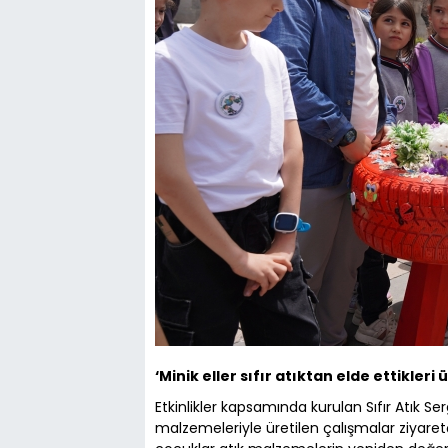
‘Minik eller sıfır atıktan elde ettikler
Etkinlikler kapsamında kurulan Sıfır Atık Se
malzemeleriyle üretilen çalışmalar ziyare