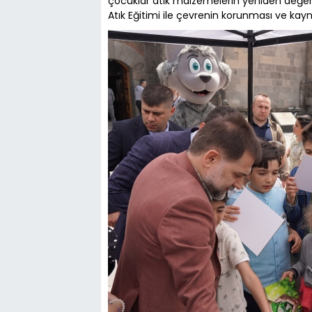
çocuklar atık malzemelerin yeniden değerle
Atık Eğitimi ile çevrenin korunması ve kayna