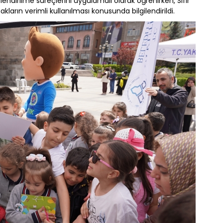
ndirilme süreçlerini uygulamalı olarak öğrenirken, Sıfır
kların verimli kullanılması konusunda bilgilendirildi.