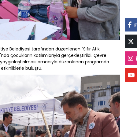
F
iye Belediyesi tarafından düzenlenen "Sıfır Atık
nda çocukların katılımlarıyla gerçekleştirildi. Çevre
ünün yaygınlaştırılması amacıyla düzenlenen programda
etkinliklerle buluştu.