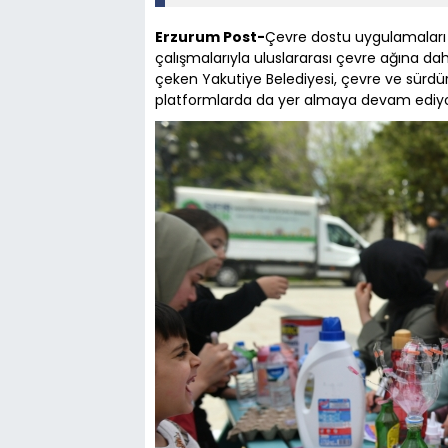
Erzurum Post-
Çevre dostu uygulamaları 
çalışmalarıyla uluslararası çevre ağına dah
çeken Yakutiye Belediyesi, çevre ve sürdürü
platformlarda da yer almaya devam ediyo