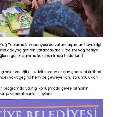
k Yağ Toplama Kampanyası da vatandaşlardan büyük ilgi
el atık yağ getiren vatandaşlara 1 litre sıvı yağ hediye
ağların geri kazanıma kazandırılması hedeflendi.
rışmalar ve eğitici aktivitelerden oluşan çocuk etkinlikleri
nceli vakit geçirdi hem de çevreye karşı sorumlulukları
r, programda yaptığı konuşmada çevre bilincinin
urgu yaparak şunları söyledi: