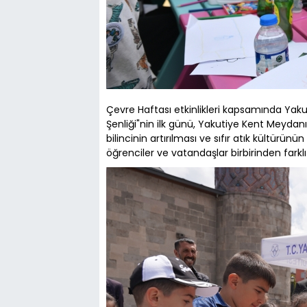
Çevre Haftası etkinlikleri kapsamında Yakut
Şenliği"nin ilk günü, Yakutiye Kent Meydanı'
bilincinin artırılması ve sıfır atık kültür
öğrenciler ve vatandaşlar birbirinden farklı 