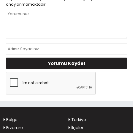
onaylanmamaktadır.
Yorumu Kaydet
Bölge
Türkiye
Erzurum
İlçeler