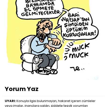
Yorum Yaz
UYARI:
Konuyla ilgisi bulunmayan, hakaret içeren cümleler
veya imalar, inançlara saldırı, şiddete teşvik yorumları