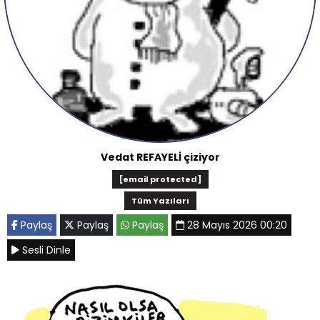
Vedat REFAYELİ çiziyor
[email protected]
Tüm Yazıları
Paylaş
Paylaş
Paylaş
28 Mayıs 2026 00:20
Sesli Dinle