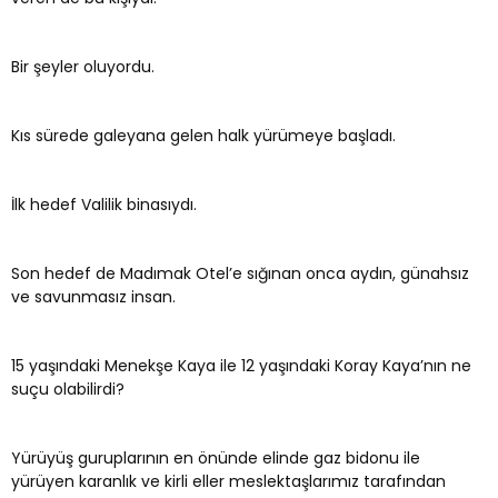
Bir şeyler oluyordu.
Kıs sürede galeyana gelen halk yürümeye başladı.
İlk hedef Valilik binasıydı.
Son hedef de Madımak Otel’e sığınan onca aydın, günahsız
ve savunmasız insan.
15 yaşındaki Menekşe Kaya ile 12 yaşındaki Koray Kaya’nın ne
suçu olabilirdi?
Yürüyüş guruplarının en önünde elinde gaz bidonu ile
yürüyen karanlık ve kirli eller meslektaşlarımız tarafından