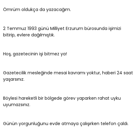
Ömrüm oldukça da yazacağım.
2 Temmuz 1993 günü Milliyet Erzurum bürosunda işimizi
bitirip, evlere dağılmıştık.
Hoş, gazetecinin işi bitmez ya!
Gazetecilik mesleğinde mesai kavramı yoktur, haberi 24 saat
yaşarsınız.
Böylesi hareketli bir bölgede görev yaparken rahat uyku
uyumazsınız.
Günün yorgunluğunu evde atmaya çalışırken telefon çaldı.