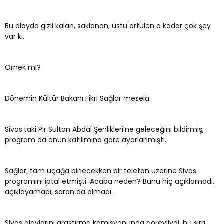
Bu olayda gizli kalan, saklanan, üstü örtülen o kadar çok şey
var ki.
Örnek mi?
Dönemin Kültür Bakanı Fikri Sağlar mesela.
Sivas’taki Pir Sultan Abdal Şenlikleri’ne geleceğini bildirmiş,
program da onun katılımına göre ayarlanmıştı.
Sağlar, tam uçağa binecekken bir telefon üzerine Sivas
programını iptal etmişti. Acaba neden? Bunu hiç açıklamadı,
açıklayamadı, soran da olmadı.
Sivas olaylarını araştırma komisyonunda görevliydi, bu sırrı