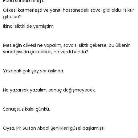
Bunu sordum Sağ’a.
Öfkesi katmerleşti ve yanıtı hastanedeki savcı gibi oldu, “siktir
git ulan”.
İkinci siktiri de yemiştim.
Mesleğin cilvesi ne yapalım, savcısı siktir çekerse, bu ülkenin
sanatçısı da çekebilirdi, ne vardı bunda?
Yazacak çok şey var aslında.
Ne yazarsak yazalım, sonuç değişmeyecek.
Sonuçsuz kaldı çünkü.
Oysa, Pir Sultan Abdal Şenlikleri güzel başlamıştı.