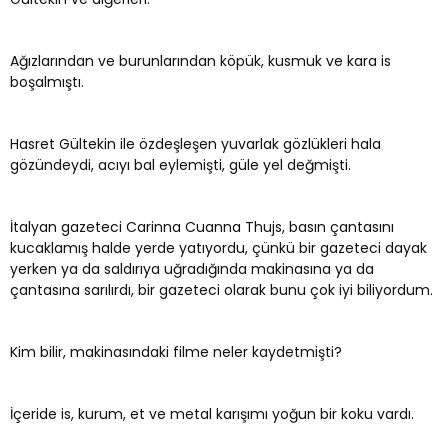
Ağızlarından ve burunlarından köpük, kusmuk ve kara is
boşalmıştı.
Hasret Gültekin ile özdeşleşen yuvarlak gözlükleri hala
gözündeydi, acıyı bal eylemişti, güle yel değmişti.
İtalyan gazeteci Carinna Cuanna Thujs, basın çantasını
kucaklamış halde yerde yatıyordu, çünkü bir gazeteci dayak
yerken ya da saldırıya uğradığında makinasına ya da
çantasına sarılırdı, bir gazeteci olarak bunu çok iyi biliyordum.
Kim bilir, makinasındaki filme neler kaydetmişti?
İçeride is, kurum, et ve metal karışımı yoğun bir koku vardı.