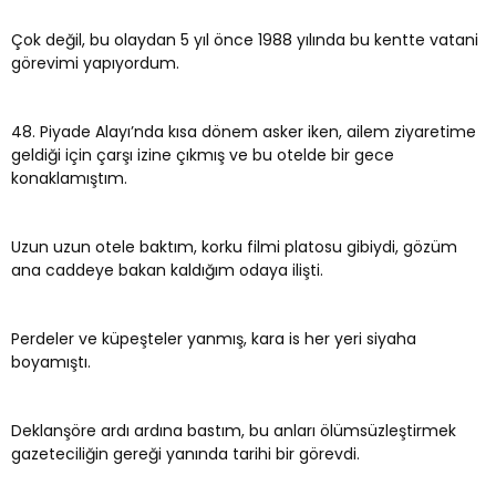
Çok değil, bu olaydan 5 yıl önce 1988 yılında bu kentte vatani
görevimi yapıyordum.
48. Piyade Alayı’nda kısa dönem asker iken, ailem ziyaretime
geldiği için çarşı izine çıkmış ve bu otelde bir gece
konaklamıştım.
Uzun uzun otele baktım, korku filmi platosu gibiydi, gözüm
ana caddeye bakan kaldığım odaya ilişti.
Perdeler ve küpeşteler yanmış, kara is her yeri siyaha
boyamıştı.
Deklanşöre ardı ardına bastım, bu anları ölümsüzleştirmek
gazeteciliğin gereği yanında tarihi bir görevdi.