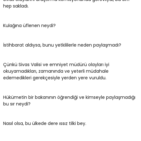
hep sakladı.
Kulağına üflenen neydi?
İstihbarat aldıysa, bunu yetkililerle neden paylaşmadı?
Çünkü Sivas Valisi ve emniyet müdürü olayları iyi
okuyamadıkları, zamanında ve yeterli müdahale
edemedikleri gerekçesiyle yerden yere vuruldu.
Hükümetin bir bakanının öğrendiği ve kimseyle paylaşmadığı
bu sır neydi?
Nasıl olsa, bu ülkede dere ıssız tilki bey.