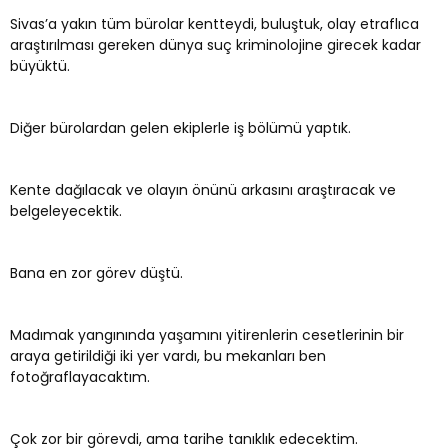
Sivas’a yakın tüm bürolar kentteydi, buluştuk, olay etraflıca
araştırılması gereken dünya suç kriminolojine girecek kadar
büyüktü.
Diğer bürolardan gelen ekiplerle iş bölümü yaptık.
Kente dağılacak ve olayın önünü arkasını araştıracak ve
belgeleyecektik.
Bana en zor görev düştü.
Madımak yangınında yaşamını yitirenlerin cesetlerinin bir
araya getirildiği iki yer vardı, bu mekanları ben
fotoğraflayacaktım.
Çok zor bir görevdi, ama tarihe tanıklık edecektim.