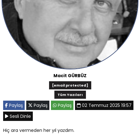
Macit GÜRBÜZ
[email protected]
Tüm Yazıları
Paylaş
Paylaş
Paylaş
02 Temmuz 2025 19:57
Sesli Dinle
Hiç ara vermeden her yıl yazdım.