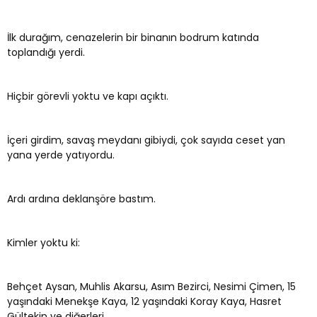
İlk durağım, cenazelerin bir binanın bodrum katında
toplandığı yerdi.
Hiçbir görevli yoktu ve kapı açıktı.
İçeri girdim, savaş meydanı gibiydi, çok sayıda ceset yan
yana yerde yatıyordu.
Ardı ardına deklanşöre bastım.
Kimler yoktu ki:
Behçet Aysan, Muhlis Akarsu, Asım Bezirci, Nesimi Çimen, 15
yaşındaki Menekşe Kaya, 12 yaşındaki Koray Kaya, Hasret
Gültekin ve diğerleri.