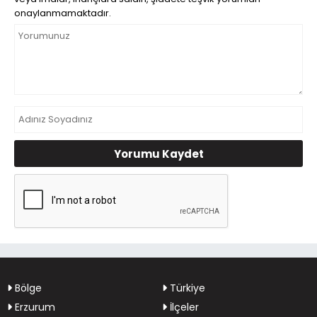
onaylanmamaktadır.
Yorumu Kaydet
Bölge
Türkiye
Erzurum
İlçeler