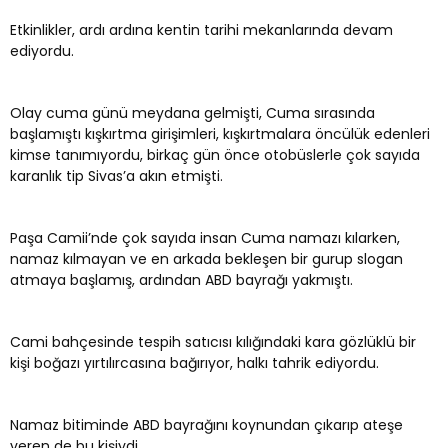
Etkinlikler, ardı ardına kentin tarihi mekanlarında devam
ediyordu.
Olay cuma günü meydana gelmişti, Cuma sırasında
başlamıştı kışkırtma girişimleri, kışkırtmalara öncülük edenleri
kimse tanımıyordu, birkaç gün önce otobüslerle çok sayıda
karanlık tip Sivas’a akın etmişti.
Paşa Camii’nde çok sayıda insan Cuma namazı kılarken,
namaz kılmayan ve en arkada bekleşen bir gurup slogan
atmaya başlamış, ardından ABD bayrağı yakmıştı.
Cami bahçesinde tespih satıcısı kılığındaki kara gözlüklü bir
kişi boğazı yırtılırcasına bağırıyor, halkı tahrik ediyordu.
Namaz bitiminde ABD bayrağını koynundan çıkarıp ateşe
veren de bu kişiydi.