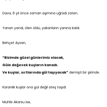
Dava, 6 yıl önce zaman aşımına uğradı zaten.
Yanan yandı, ölen öldü, yakanların yanına kaldı.
Behçet Aysan,
“Bizimde güzel günlerimiz olacak,
Güle değecek kuşların kanadı.
Ve kuşlar, sırtlarında gül taşıyacak”
demişti bir şiirinde.
Karanlık kuşlar ona gül değil ateş taşıdı.
Muhlis Akarsu ise,