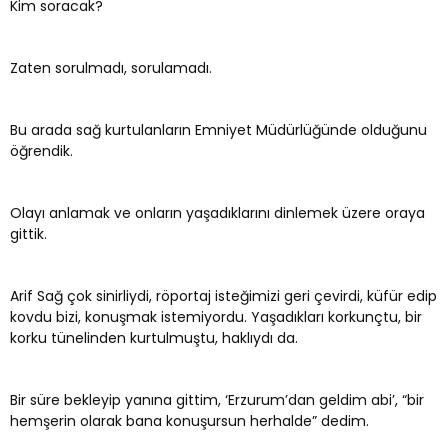
Kim soracak?
Zaten sorulmadı, sorulamadı.
Bu arada sağ kurtulanların Emniyet Müdürlüğünde olduğunu
öğrendik.
Olayı anlamak ve onların yaşadıklarını dinlemek üzere oraya
gittik.
Arif Sağ çok sinirliydi, röportaj isteğimizi geri çevirdi, küfür edip
kovdu bizi, konuşmak istemiyordu. Yaşadıkları korkunçtu, bir
korku tünelinden kurtulmuştu, haklıydı da.
Bir süre bekleyip yanına gittim, ‘Erzurum’dan geldim abi’, “bir
hemşerin olarak bana konuşursun herhalde” dedim.