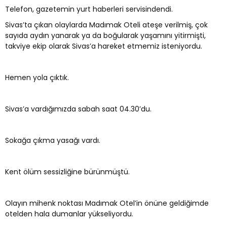
Telefon, gazetemin yurt haberleri servisindendi.
Sivas’ta çıkan olaylarda Madımak Oteli ateşe verilmiş, çok
sayıda aydın yanarak ya da boğularak yaşamını yitirmişti,
takviye ekip olarak Sivas’a hareket etmemiz isteniyordu.
Hemen yola çıktık.
Sivas’a vardığımızda sabah saat 04.30’du.
Sokağa çıkma yasağı vardı.
Kent ölüm sessizliğine bürünmüştü.
Olayın mihenk noktası Madımak Otel’in önüne geldiğimde
otelden hala dumanlar yükseliyordu.