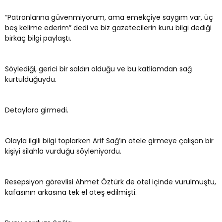
“Patronlarına güvenmiyorum, ama emekçiye saygım var, üç
beş kelime ederim” dedi ve biz gazetecilerin kuru bilgi dediği
birkaç bilgi paylaştı.
Söylediği, gerici bir saldırı olduğu ve bu katliamdan sağ
kurtulduğuydu.
Detaylara girmedi.
Olayla ilgili bilgi toplarken Arif Sağ’ın otele girmeye çalışan bir
kişiyi silahla vurduğu söyleniyordu.
Resepsiyon görevlisi Ahmet Öztürk de otel içinde vurulmuştu,
kafasının arkasına tek el ateş edilmişti.