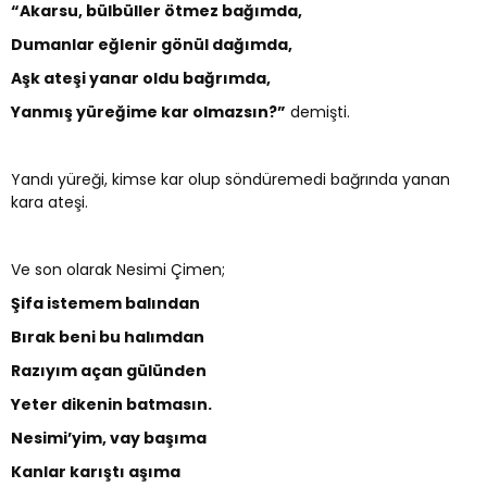
“Akarsu, bülbüller ötmez bağımda,
Dumanlar eğlenir gönül dağımda,
Aşk ateşi yanar oldu bağrımda,
Yanmış yüreğime kar olmazsın?”
demişti.
Yandı yüreği, kimse kar olup söndüremedi bağrında yanan
kara ateşi.
Ve son olarak Nesimi Çimen;
Şifa istemem balından
Bırak beni bu halımdan
Razıyım açan gülünden
Yeter dikenin batmasın.
Nesimi’yim, vay başıma
Kanlar karıştı aşıma