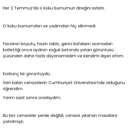
Her 2 Temmuz’da o koku burnumun direğini sızlatır.
O koku burnumdan ve yadımdan hiç silinmedi.
Facianın boyutu, hazin tablo, gerici kafaların acımadan
katlettiği onca aydının soğuk betonda yatan görüntüsü
yüzünden daha fazla dayanamadım ve kendimi dışarı attım.
Korkunç bir görüntüydü.
Geri kalan cenazelerin Cumhuriyet Üniversitesi’nde olduğunu
öğrendim.
Yarım saat sonra oradaydım.
Bu kez cenazeler yerde değildi, cenaze yıkanan masalara
yatırılmıştı.