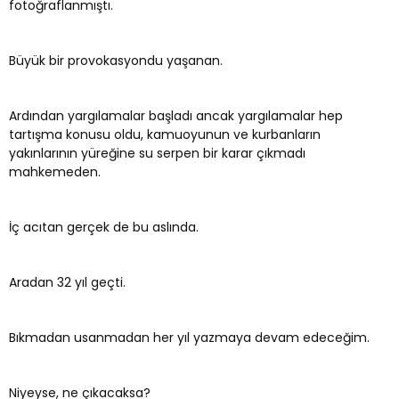
fotoğraflanmıştı.
Büyük bir provokasyondu yaşanan.
Ardından yargılamalar başladı ancak yargılamalar hep
tartışma konusu oldu, kamuoyunun ve kurbanların
yakınlarının yüreğine su serpen bir karar çıkmadı
mahkemeden.
İç acıtan gerçek de bu aslında.
Aradan 32 yıl geçti.
Bıkmadan usanmadan her yıl yazmaya devam edeceğim.
Niyeyse, ne çıkacaksa?