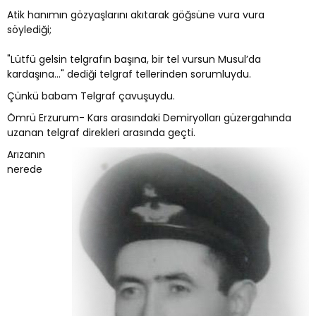
Atik hanımın gözyaşlarını akıtarak göğsüne vura vura
söylediği;
"Lütfü gelsin telgrafın başına, bir tel vursun Musul’da
kardaşına..." dediği telgraf tellerinden sorumluydu.
Çünkü babam Telgraf çavuşuydu.
Ömrü Erzurum- Kars arasındaki Demiryolları güzergahında
uzanan telgraf direkleri arasında geçti.
Arızanın
nerede