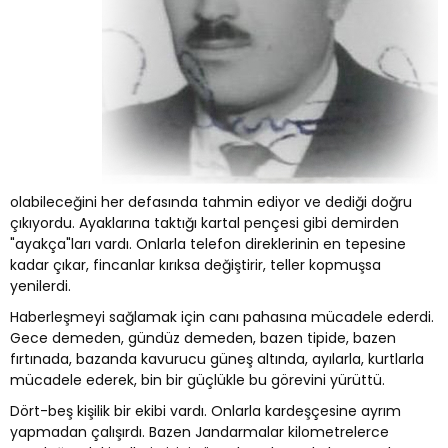
olabileceğini her defasında tahmin ediyor ve dediği doğru
çıkıyordu. Ayaklarına taktığı kartal pençesi gibi demirden
"ayakça"ları vardı. Onlarla telefon direklerinin en tepesine
kadar çıkar, fincanlar kırıksa değiştirir, teller kopmuşsa
yenilerdi.
Haberleşmeyi sağlamak için canı pahasına mücadele ederdi.
Gece demeden, gündüz demeden, bazen tipide, bazen
fırtınada, bazanda kavurucu güneş altında, ayılarla, kurtlarla
mücadele ederek, bin bir güçlükle bu görevini yürüttü.
Dört-beş kişilik bir ekibi vardı. Onlarla kardeşçesine ayrım
yapmadan çalışırdı. Bazen Jandarmalar kilometrelerce