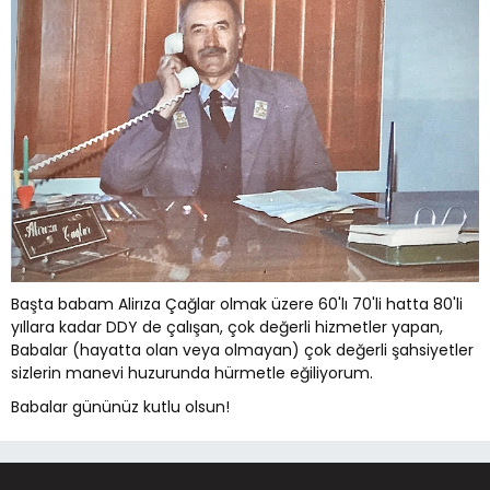
Başta babam Alirıza Çağlar olmak üzere 60'lı 70'li hatta 80'li
yıllara kadar DDY de çalışan, çok değerli hizmetler yapan,
Babalar (hayatta olan veya olmayan) çok değerli şahsiyetler
sizlerin manevi huzurunda hürmetle eğiliyorum.
Babalar gününüz kutlu olsun!