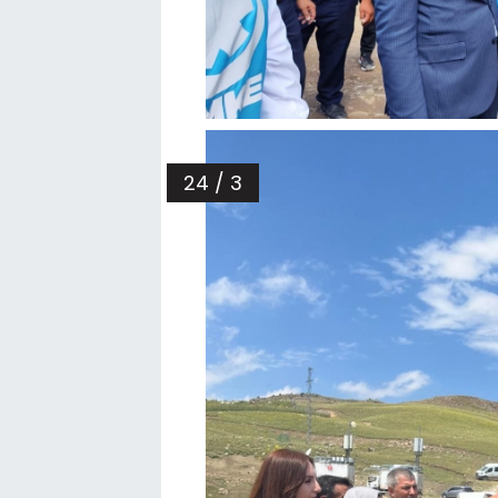
24 / 3