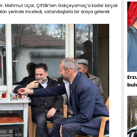
Dr. Mahmut Uçar, Çiftlik’ten Gökçeyamaç’a kadar birçok
arı yerinde inceledi, vatandaşlarla bir araya gelerek
Erz
bul