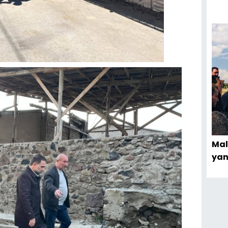
Mal
yan