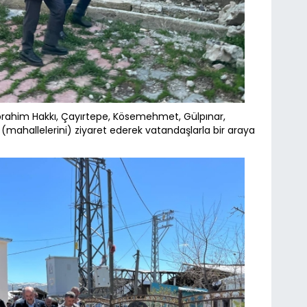
 İbrahim Hakkı, Çayırtepe, Kösemehmet, Gülpınar,
(mahallelerini) ziyaret ederek vatandaşlarla bir araya