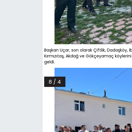
Başkan Uçar, son olarak Çiftlik, Dadaşköy,
Kırmızıtaş, Akdağ ve Gökçeyamaç köylerini 
geldi.
8 / 4