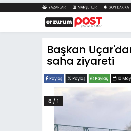
YAZARLAR
MANŞETLER
SON DAKİKA
Başkan Uçar'dan
saha ziyareti
Paylaş
Paylaş
Paylaş
10 Mayı
8 / 1