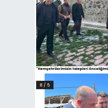
"Hemşehrilerimizin talepleri önceliğim
8 / 5