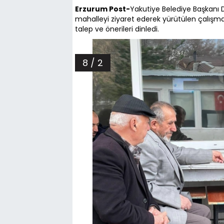
Erzurum Post-
Yakutiye Belediye Başkanı 
mahalleyi ziyaret ederek yürütülen çalışmal
talep ve önerileri dinledi.
8 / 2