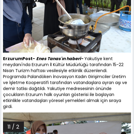
ErzurumPost-
Enes Tanas'ın haberi-
Yakutiye kent
meydanı'nda Erzurum İl Kültür Müdürlüğü tarafından 15-22
Nisan Turizm haftası vesilesiyle etkinlik düzenlendi.
Programda Palandöken İnovasyon Kadın Girişimciler Üretim
ve İşletme Kooperatifi tarafından vatandaşlara ayran aşı ve
demir tatlısı dağıtıldı. Yakutiye medresesinin önünde
çocukların Erzurum halk oyunları gösterisi ile başlayan
etkinlikle vatandaşları yöresel yemekleri almak için sıraya
girdi.
11 / 2