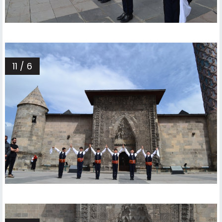
11 / 6