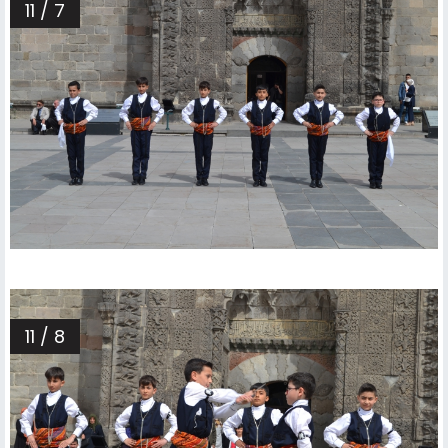
11 / 7
11 / 8