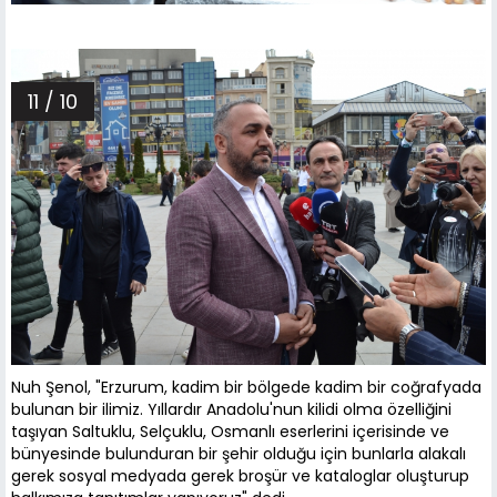
11 / 10
Nuh Şenol, "Erzurum, kadim bir bölgede kadim bir coğrafyada
bulunan bir ilimiz. Yıllardır Anadolu'nun kilidi olma özelliğini
taşıyan Saltuklu, Selçuklu, Osmanlı eserlerini içerisinde ve
bünyesinde bulunduran bir şehir olduğu için bunlarla alakalı
gerek sosyal medyada gerek broşür ve kataloglar oluşturup