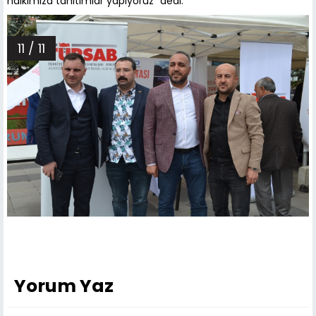
halkımıza tanıtımlar yapıyoruz" dedi.
11 / 11
Yorum Yaz