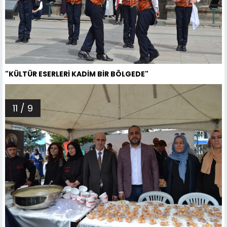
"KÜLTÜR ESERLERİ KADİM BİR BÖLGEDE"
11 / 9