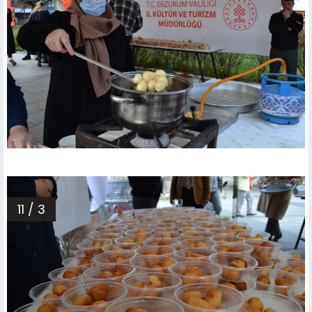
11 / 3