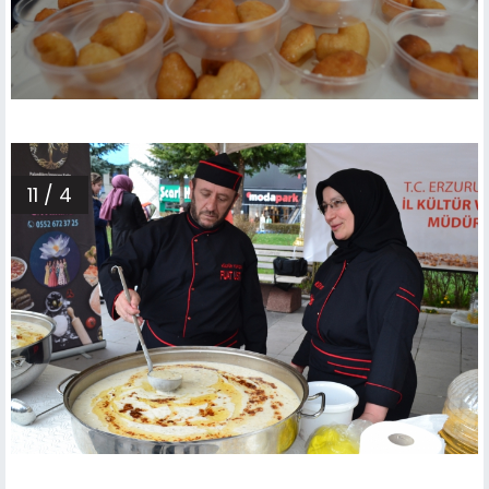
11 / 4