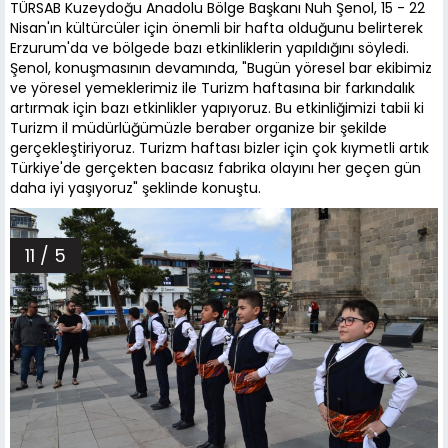
TÜRSAB Kuzeydoğu Anadolu Bölge Başkanı Nuh Şenol, 15 - 22
Nisan'ın kültürcüler için önemli bir hafta olduğunu belirterek
Erzurum'da ve bölgede bazı etkinliklerin yapıldığını söyledi.
Şenol, konuşmasının devamında, "Bugün yöresel bar ekibimiz
ve yöresel yemeklerimiz ile Turizm haftasına bir farkındalık
artırmak için bazı etkinlikler yapıyoruz. Bu etkinliğimizi tabii ki
Turizm il müdürlüğümüzle beraber organize bir şekilde
gerçekleştiriyoruz. Turizm haftası bizler için çok kıymetli artık
Türkiye'de gerçekten bacasız fabrika olayını her geçen gün
daha iyi yaşıyoruz" şeklinde konuştu.
11 / 5