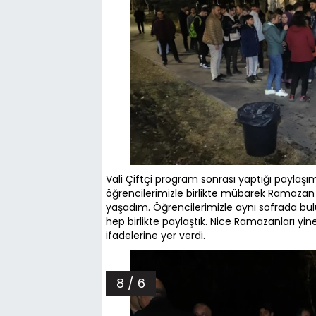
Vali Çiftçi program sonrası yaptığı paylaşı
öğrencilerimizle birlikte mübarek Ramaza
yaşadım. Öğrencilerimizle aynı sofrada bulu
hep birlikte paylaştık. Nice Ramazanları yine
ifadelerine yer verdi.
8 / 6