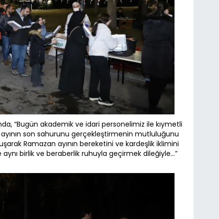
mda, “Bugün akademik ve idari personelimiz ile kıymetli
n ayının son sahurunu gerçekleştirmenin mutluluğunu
şarak Ramazan ayının bereketini ve kardeşlik iklimini
 aynı birlik ve beraberlik ruhuyla geçirmek dileğiyle...”