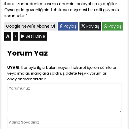
ibaret zannedenler tarımın önemini anlayabilmiş değiller.
Oysa gıda güvenliğinin tehlikeye düşmesi bir milli güvenlik
sorunudur."
Google News'e Abone Ol
Paylaş
Paylaş
Paylaş
A
Sesli Dinle
A
Yorum Yaz
UYARI:
Konuyla ilgisi bulunmayan, hakaret içeren cümleler
veya imalar, inançlara saldırı, şiddete teşvik yorumları
onaylanmamaktadır.