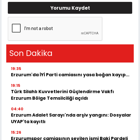
Yorumu Kaydet
Son Dakika
19:35
Erzurum'da İYİ Parti camiasını yasa boğan kayıp...
19:15
Türk Silahlı Kuvvetlerini Güçlendirme Vakfı
Erzurum Bölge Temsilciliği açıldı
04:40
Erzurum Adalet Sarayı'nda arşiv yangını: Dosyalar
UYAP'ta kayıtlı
15:26
Erzurumspor camiasının sevilen ismi Baki Pardeli