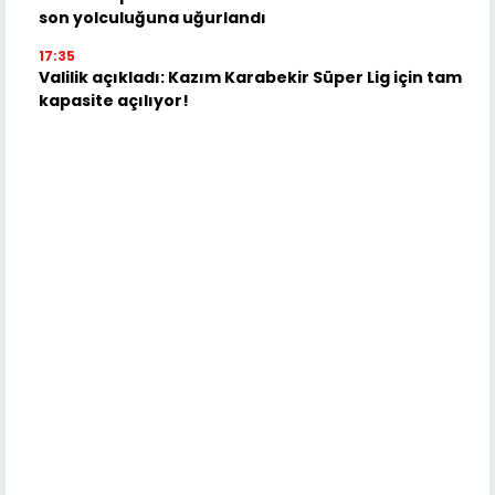
son yolculuğuna uğurlandı
17:35
Valilik açıkladı: Kazım Karabekir Süper Lig için tam
kapasite açılıyor!