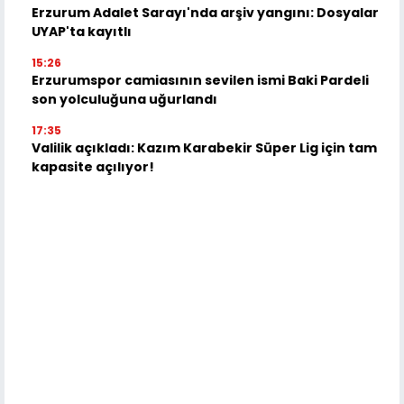
Erzurum Adalet Sarayı'nda arşiv yangını: Dosyalar
UYAP'ta kayıtlı
15:26
Erzurumspor camiasının sevilen ismi Baki Pardeli
son yolculuğuna uğurlandı
17:35
Valilik açıkladı: Kazım Karabekir Süper Lig için tam
kapasite açılıyor!