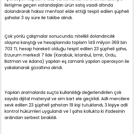
iletişime geçen vatandaşları ürün satış vaadi altında
dolandırarak haksız menfaat elde ettiği tespit edilen şüpheli
şahıslar 3 ay süre ile takibe alındı.
Çok yönlü çalışmalar sonucunda; nitelikli dolandırıcılık
olayına karıştığı ve hesaplarında toplam 149 milyon 369 bin
703 TL hesap hareketi olduğu tespit edilen 23 şüpheli şahıs,
Erzurum merkezli 7 ilde (Karabük, İstanbul, İzmir, Ordu,
Batman ve Adana) yapılan eş zamanlı yapılan operasyon ile
yakalanarak gözaltına alındı.
Yapılan aramalarda suçta kullanıldığı değerlendirilen çok
sayıda dijital materyal ve sim kart ele geçirildi. Adli mercilere
sevk edilen 23 şüpheli şahıstan 19 kişi tutuklandı, 3 kişiye adli
kontrol hükümleri uygulandı ve 1 şahıs kollukta ki ifadesinin
ardından serbest bırakıldı.