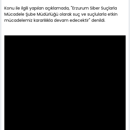
Konu ile ilgili yapılan açıklamada, "Erzurum Siber Suçlarla
Mücadele Şube Müdürlüğü olarak suç ve suçlularla etkin
mücadelemiz kararlılıkla devam edecektir" denildi.