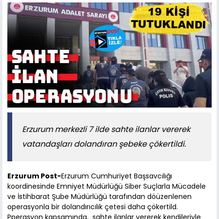
Erzurum merkezli 7 ilde sahte ilanlar vererek
vatandaşları dolandıran şebeke çökertildi.
Erzurum Post-
Erzurum Cumhuriyet Başsavcılığı
koordinesinde Emniyet Müdürlüğü Siber Suçlarla Mücadele
ve İstihbarat Şube Müdürlüğü tarafından döüzenlenen
operasyonla bir dolandırıcılık çetesi daha çökertild.
Pperasyon kapsamında, sahte ilanlar vererek kendileriyle