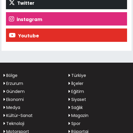
Twitter
İnstagram
Youtube
Bölge
Türkiye
Erzurum
İlçeler
Gündem
Eğitim
Ekonomi
Siyaset
Medya
Sağlık
Kültür-Sanat
Magazin
Teknoloji
Spor
Motorsport
Röportaj