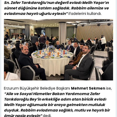
Sn. Zafer Tarıkdaroğlu’nun değerli evladı Melih Yaşar’ın
sünnet düğününe katılım sağladık. Rabbim ailemize ve
evladımıza hayırlı uğurlu eylesin”
ifadelerini kullandı.
Erzurum Büyükşehir Belediye Başkanı
Mehmet Sekmen
ise,
“Aile ve Sosyal Hizmetler Bakan Yardımcımız Zafer
Tarıkdaroğlu Bey’in erkekliğe adım atan biricik evladı
Melih Yaşar oğlumuzla bir araya gelmekten mutluluk
duyduk. Rabbim evladımıza sağlıklı, mutlu ve hayırlı bir
ömür nasip eylesin”
dedi.