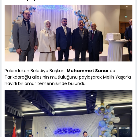
Palandöken Belediye Başkanı
Muhammet Suna
r da
Tarıkdaroğlu ailesinin mutluluğunu paylaşarak Melih Yaşar’a
hayırlı bir ömür temennisinde bulundu.