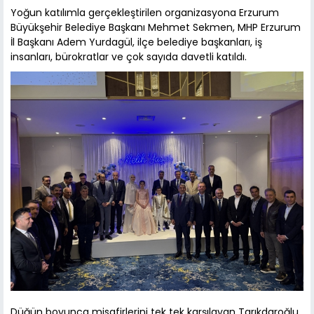
Yoğun katılımla gerçekleştirilen organizasyona Erzurum
Büyükşehir Belediye Başkanı Mehmet Sekmen, MHP Erzurum
İl Başkanı Adem Yurdagül, ilçe belediye başkanları, iş
insanları, bürokratlar ve çok sayıda davetli katıldı.
Düğün boyunca misafirlerini tek tek karşılayan Tarıkdaroğlu