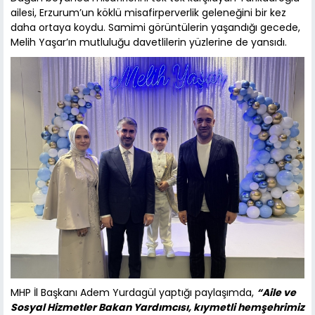
ailesi, Erzurum’un köklü misafirperverlik geleneğini bir kez
daha ortaya koydu. Samimi görüntülerin yaşandığı gecede,
Melih Yaşar’ın mutluluğu davetlilerin yüzlerine de yansıdı.
MHP İl Başkanı Adem Yurdagül yaptığı paylaşımda,
“Aile ve
Sosyal Hizmetler Bakan Yardımcısı, kıymetli hemşehrimiz