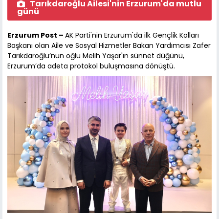
Tarıkdaroğlu Ailesi'nin Erzurum'da mutlu
günü
Erzurum Post –
AK Parti'nin Erzurum'da ilk Gençlik Kolları
Başkanı olan Aile ve Sosyal Hizmetler Bakan Yardımcısı Zafer
Tarıkdaroğlu’nun oğlu Melih Yaşar'ın sünnet düğünü,
Erzurum’da adeta protokol buluşmasına dönüştü.