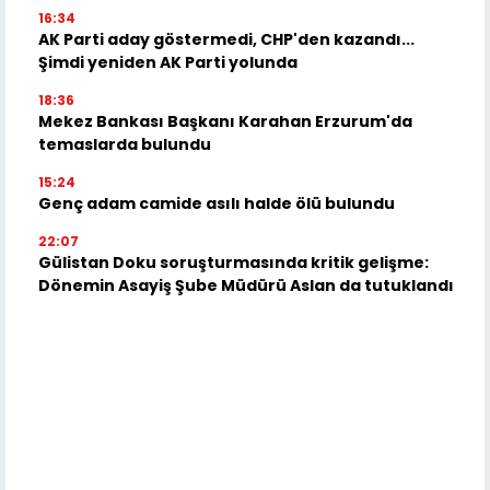
16:34
AK Parti aday göstermedi, CHP'den kazandı...
Şimdi yeniden AK Parti yolunda
18:36
Mekez Bankası Başkanı Karahan Erzurum'da
temaslarda bulundu
15:24
Genç adam camide asılı halde ölü bulundu
22:07
Gülistan Doku soruşturmasında kritik gelişme:
Dönemin Asayiş Şube Müdürü Aslan da tutuklandı