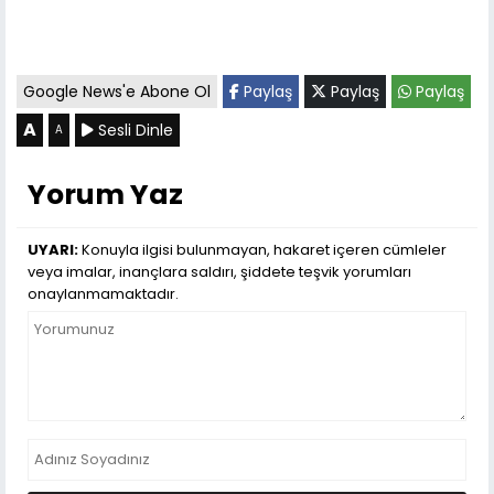
Google News'e Abone Ol
Paylaş
Paylaş
Paylaş
A
Sesli Dinle
A
Yorum Yaz
UYARI:
Konuyla ilgisi bulunmayan, hakaret içeren cümleler
veya imalar, inançlara saldırı, şiddete teşvik yorumları
onaylanmamaktadır.