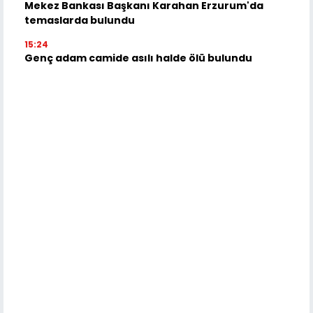
Mekez Bankası Başkanı Karahan Erzurum'da
temaslarda bulundu
15:24
Genç adam camide asılı halde ölü bulundu