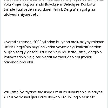
Yolu Projesi kapsamında Büyükşehir Belediyesi Karikatür
Evi'nde faaliyetlerini sürdüren Fırfırik Dergisi’nin çalışma
atölyesini ziyaret etti.
Ziyareti sırasında, 2003 yılından bu yana aralıksız yayımlanan
Fırfırik Dergisi'nin bugüne kadar yayımladığı karikatürlerden
oluşan sergiyi gezen Erzurum Valisi Mustafa Çiftçi, derginin
imtiyaz sahibi ve çizeri Vedat Refayeli'den çalışmalar
hakkında bilgi aldı.
Vali Çiftçi'ye ziyaret sırasında Erzurum Büyükşehir Belediyesi
Kültür ve Sosyal İşler Daire Başkanı Ergün Engin eşlik etti.