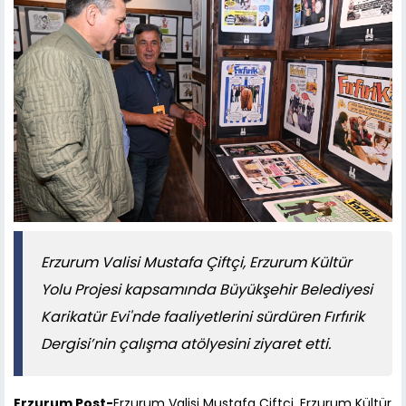
Erzurum Valisi Mustafa Çiftçi, Erzurum Kültür
Yolu Projesi kapsamında Büyükşehir Belediyesi
Karikatür Evi'nde faaliyetlerini sürdüren Fırfırik
Dergisi’nin çalışma atölyesini ziyaret etti.
Erzurum Post-
Erzurum Valisi Mustafa Çiftçi, Erzurum Kültür