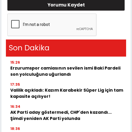
Yorumu Kaydet
Son Dakika
15:26
Erzurumspor camiasının sevilen ismi Baki Pardeli
son yolculuğuna uğurlandı
17:35
Valilik açıkladı: Kazım Karabekir Süper Lig için tam
kapasite açılıyor!
16:34
AK Parti aday göstermedi, CHP'den kazandı...
Şimdi yeniden AK Parti yolunda
18:36