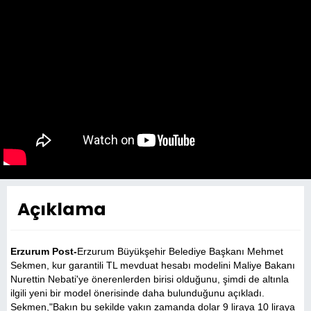
Açıklama
Erzurum Post-
Erzurum Büyükşehir Belediye Başkanı Mehmet
Sekmen, kur garantili TL mevduat hesabı modelini Maliye Bakanı
Nurettin Nebati'ye önerenlerden birisi olduğunu, şimdi de altınla
ilgili yeni bir model önerisinde daha bulunduğunu açıkladı.
Sekmen,"Bakın bu şekilde yakın zamanda dolar 9 liraya 10 liraya