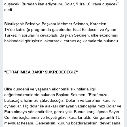
düşecek. Buradan ilan ediyorum. Dolar, 9 lira 10 liraya düşecek"
dedi.
Büyükşehir Belediye Başkanı Mehmet Sekmen, Kardelen
TV'de katıldığı programda gazeteciler Esat Bindesen ve Ayhan
Türkez'in sorularını cevapladı. Başkan Sekmen, ülke ekonomisi
hakkındaki görüşlerini aktararak, çarpıcı açıklamalarda bulundu.
"ETRAFIMIZA BAKIP ŞÜKREDECEĞİZ"
Ülke gündemi ve yaşanan ekonomik sıkıntılarla ilgili
değerlendirmelerde bulunan Başkan Sekmen, "Etrafımıza
bakacağız halimize şükredeceğiz. Doların ve Euro'nun kuru ile
oynadılar. Hiç dolar ile alakası olmayan vatandaşlarımızı Dolar ve
Euro almaya yönlendirdiler, gerek yok. Bunun karşılığında Sayın
Cumhurbaşkanımız ve heyeti güzel kararlar aldı. Kur garantili TL
mevduat hesabı. Geleceksin, kurunu bozduracaksın, devlet sana