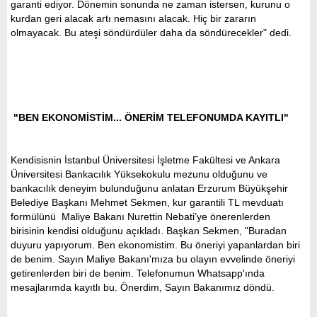
garanti ediyor. Dönemin sonunda ne zaman istersen, kurunu o
kurdan geri alacak artı nemasını alacak. Hiç bir zararın
olmayacak. Bu ateşi söndürdüler daha da söndürecekler" dedi.
"BEN EKONOMİSTİM... ÖNERİM TELEFONUMDA KAYITLI"
Kendisisnin İstanbul Üniversitesi İşletme Fakültesi ve Ankara
Üniversitesi Bankacılık Yüksekokulu mezunu olduğunu ve
bankacılık deneyim bulunduğunu anlatan Erzurum Büyükşehir
Belediye Başkanı Mehmet Sekmen, kur garantili TL mevduatı
formülünü Maliye Bakanı Nurettin Nebati’ye önerenlerden
birisinin kendisi olduğunu açıkladı. Başkan Sekmen, "Buradan
duyuru yapıyorum. Ben ekonomistim. Bu öneriyi yapanlardan biri
de benim. Sayın Maliye Bakanı'mıza bu olayın evvelinde öneriyi
getirenlerden biri de benim. Telefonumun Whatsapp'ında
mesajlarımda kayıtlı bu. Önerdim, Sayın Bakanımız döndü.