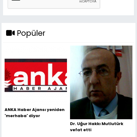
Popüler
ANKA Haber Ajansı yeniden
'merhaba' diyor
Dr. Uğur Hakkı Mutlutürk
vefat etti