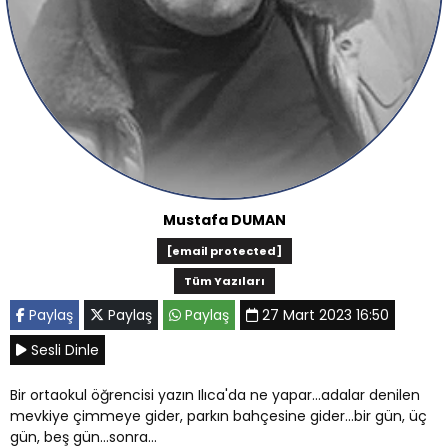
Mustafa DUMAN
[email protected]
Tüm Yazıları
Paylaş
Paylaş
Paylaş
27 Mart 2023 16:50
Sesli Dinle
Bir ortaokul öğrencisi yazın Ilıca'da ne yapar...adalar denilen
mevkiye çimmeye gider, parkın bahçesine gider...bir gün, üç
gün, beş gün...sonra...