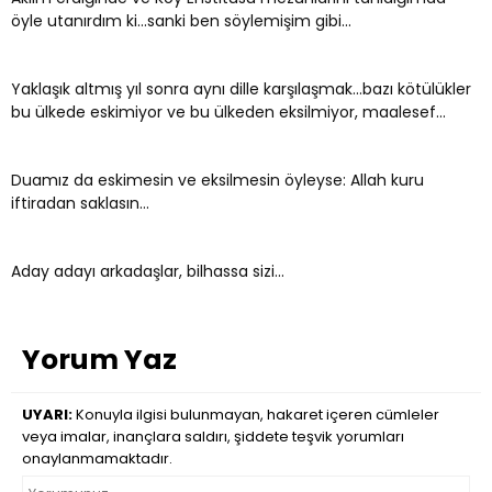
öyle utanırdım ki...sanki ben söylemişim gibi...
Yaklaşık altmış yıl sonra aynı dille karşılaşmak...bazı kötülükler
bu ülkede eskimiyor ve bu ülkeden eksilmiyor, maalesef...
Duamız da eskimesin ve eksilmesin öyleyse: Allah kuru
iftiradan saklasın...
Aday adayı arkadaşlar, bilhassa sizi...
Yorum Yaz
UYARI:
Konuyla ilgisi bulunmayan, hakaret içeren cümleler
veya imalar, inançlara saldırı, şiddete teşvik yorumları
onaylanmamaktadır.